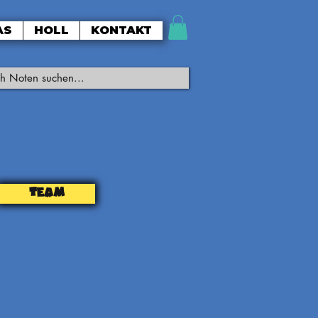
AS
HOLL
KONTAKT
TEAM