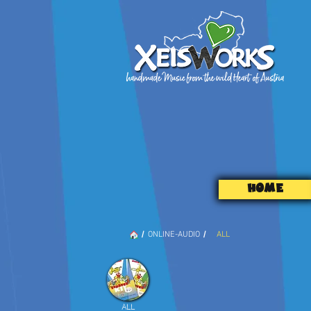
HOME
/
/
ONLINE-AUDIO
ALL
ALL