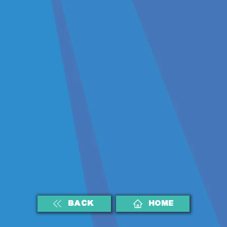
BACK
HOME