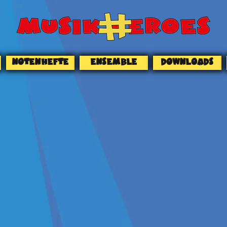
NOTENHEFTE
ENSEMBLE
DOWNLOADS