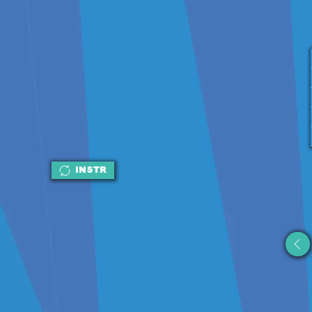
INSTR