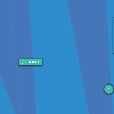
INSTR