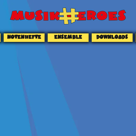
NOTENHEFTE
ENSEMBLE
DOWNLOADS