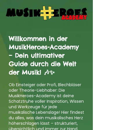
Willkommen in der
MusikHeroes-Academy
– Dein ultimativer
Guide durch die Welt
der Musik! 🎶✨
Ob Einsteiger oder Profi, Blechbläser
oder Theorie-Liebhaber: Die
MusikHeroes-Academy ist deine
Schatztruhe voller Inspiration, Wissen
und Werkzeuge für jede
musikalische Lebenslage! Hier findest
du alles, was dein musikalisches Herz
höherschlagen lässt – strukturiert,
übersichtlich und immer zur Hand.