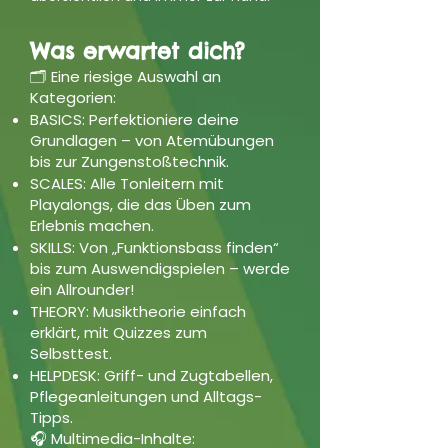
Was erwartet dich?
🗂 Eine riesige Auswahl an
Kategorien:
BASICS: Perfektioniere deine
Grundlagen – von Atemübungen
bis zur Zungenstoßtechnik.
SCALES: Alle Tonleitern mit
Playalongs, die das Üben zum
Erlebnis machen.
SKILLS: Von „Funktionsbass finden“
bis zum Auswendigspielen – werde
ein Allrounder!
THEORY: Musiktheorie einfach
erklärt, mit Quizzes zum
Selbsttest.
HELPDESK: Griff- und Zugtabellen,
Pflegeanleitungen und Alltags-
Tipps.
🎧 Multimedia-Inhalte: