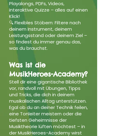
Playalongs, PDFs, Videos,
interaktive Quizze – alles auf einen
Klick!
🔍 Flexibles Stöbern: Filtere nach
deinem Instrument, deinem
Leistungsstand oder deinem Ziel –
so findest du immer genau das,
was du brauchst.
Was ist die
MusikHeroes-Academy?
Stell dir eine gigantische Bibliothek
vor, randvoll mit Übungen, Tipps
und Tricks, die dich in deinem
musikalischen Alltag unterstützen.
Egal ob du an deiner Technik feilen,
eine Tonleiter meistern oder die
tiefsten Geheimnisse der
Musiktheorie lüften möchtest – in
der MusikHeroes-Academy wirst