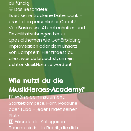
du fündig!
💡 Das Besondere:
Es ist keine trockene Datenbank –
es ist dein persönlicher Coach!
Von Basics wie Atemtechniken und
Flexibilitätsübungen bis zu
Spezialthemen wie Gehörbildung,
Improvisation oder dem Einsatz
von Dämpfern: Hier findest du
alles, was du brauchst, um ein
echter MusikHero zu werden!
Wie nutzt du die
MusikHeroes-Academy?
1️⃣ Wähle dein Instrument:
Startetrompete, Horn, Posaune
oder Tuba – jeder findet seinen
Platz.
2️⃣ Erkunde die Kategorien:
Tauche ein in die Rubrik, die dich