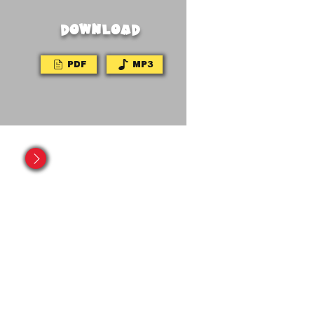
DOWNLOAD
PDF
MP3