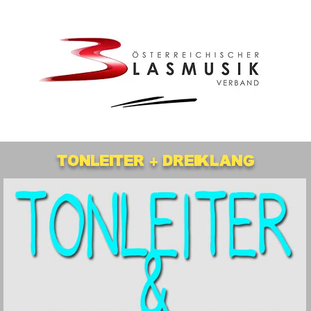
Tonleiter + Dreiklang