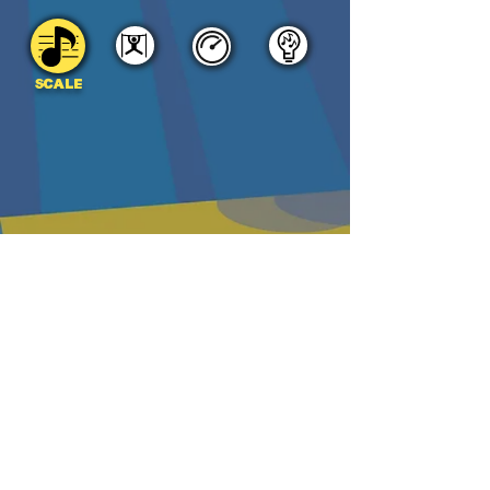
SCALE
DOWNLOAD
PDF
MP3