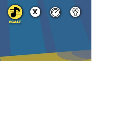
SCALE
DOWNLOAD
PDF
MP3