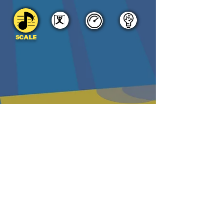
SCALE
DOWNLOAD
PDF
MP3