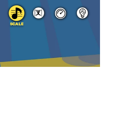
SCALE
DOWNLOAD
PDF
MP3