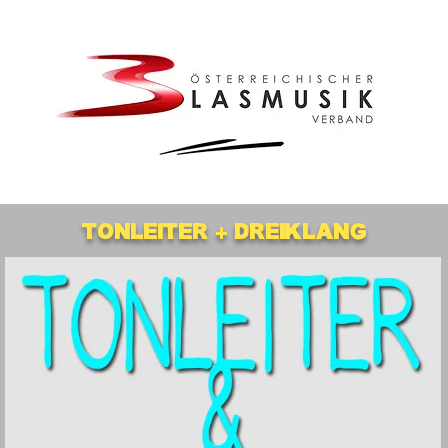
Tonleiter + Dreiklang