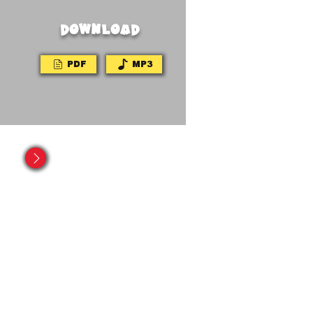
DOWNLOAD
PDF
MP3