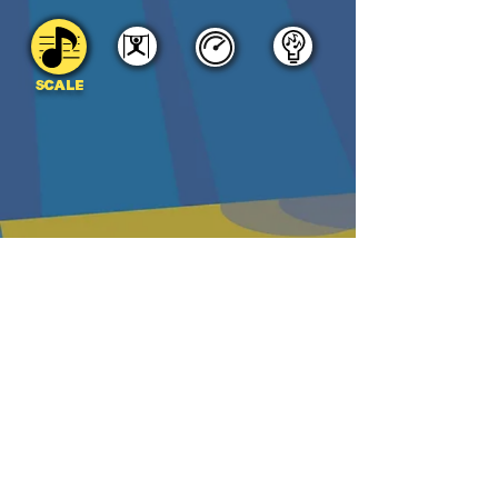
SCALE
DOWNLOAD
PDF
MP3