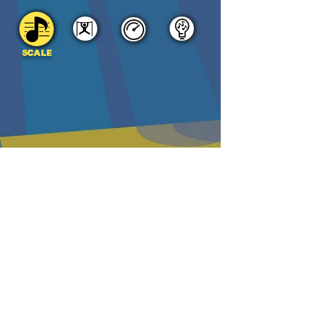
SCALE
DOWNLOAD
PDF
MP3