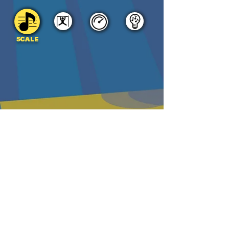
SCALE
DOWNLOAD
PDF
MP3