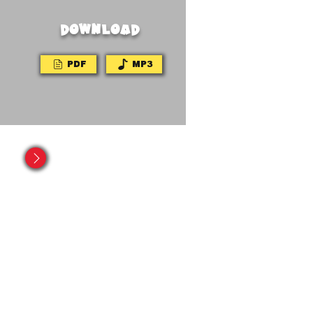
DOWNLOAD
PDF
MP3