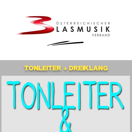
Tonleiter + Dreiklang