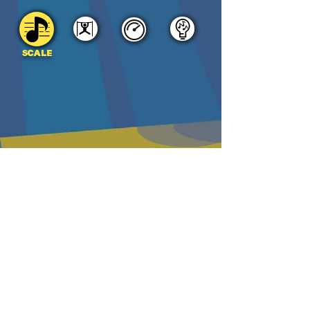
SCALE
DOWNLOAD
PDF
MP3