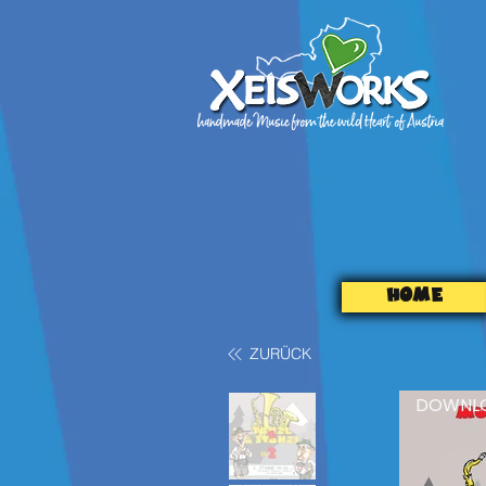
HOME
ZURÜCK
DOWNL