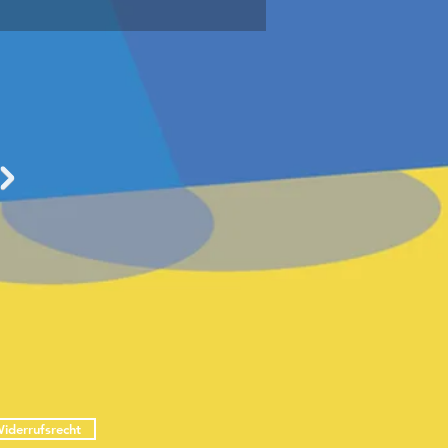
iderrufsrecht