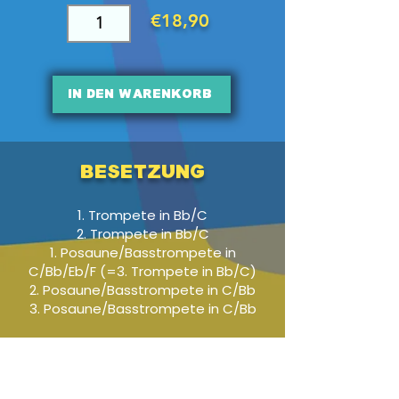
€18,90
In den Warenkorb
Besetzung
1. Trompete in Bb/C
2. Trompete in Bb/C
1. Posaune/Basstrompete in
C/Bb/Eb/F (=3. Trompete in Bb/C)
2. Posaune/Basstrompete in C/Bb
3. Posaune/Basstrompete in C/Bb
Audio-Beispiel
-01:04