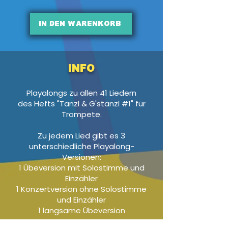
In den Warenkorb
Info
Playalongs zu allen 41 Liedern
des Hefts "Tanzl & G'stanzl #1" für
Trompete.
Zu jedem Lied gibt es 3
unterschiedliche Playalong-
Versionen:
1 Übeversion mit Solostimme und
Einzähler
1 Konzertversion ohne Solostimme
und Einzähler
1 langsame Übeversion