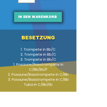
In den Warenkorb
Besetzung
1. Trompete in Bb/C
2. Trompete in Bb/C
3. Trompete in Bb/C
1. Posaune/Basstrompete in
C/Bb/Eb/F
2. Posaune/Basstrompete in C/Bb
3. Posaune/Basstrompete in C/Bb
Tuba in C/Bb/Eb
Audio-Beispiel