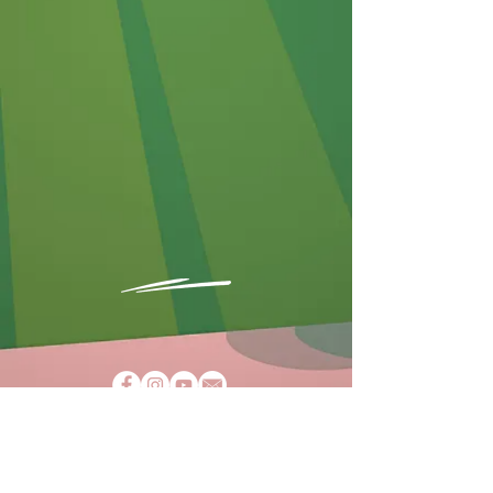
AGBs
Impressum
Datenschutz