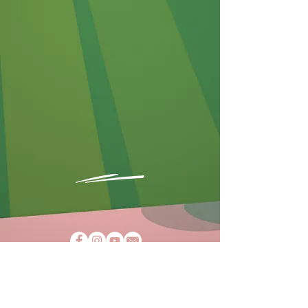
AGBs
Impressum
Datenschutz