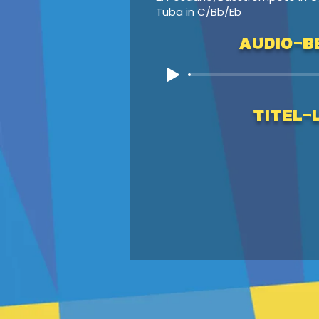
Tuba in C/Bb/Eb
Audio-Be
Titel-