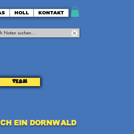
AS
HOLL
KONTAKT
TEAM
ch ein Dornwald