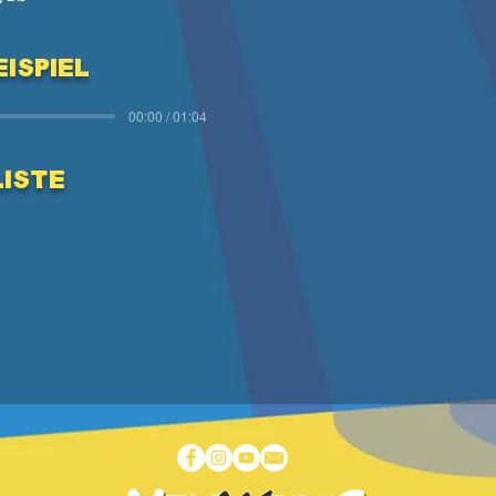
ispiel
00:00 / 01:04
Liste