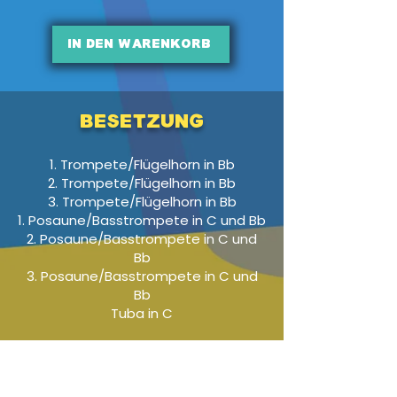
In den Warenkorb
Besetzung
1. Trompete/Flügelhorn in Bb
2. Trompete/Flügelhorn in Bb
3. Trompete/Flügelhorn in Bb
1. Posaune/Basstrompete in C und Bb
2. Posaune/Basstrompete in C und
Bb
3. Posaune/Basstrompete in C und
Bb
Tuba in C
Audio-Beispiel