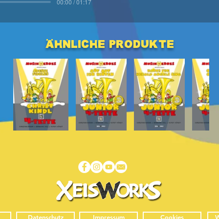
00:00 / 01:17
ähnliche produkte
Datenschutz
Impressum
Cookies
W