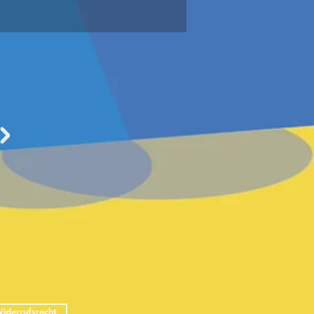
iderrufsrecht