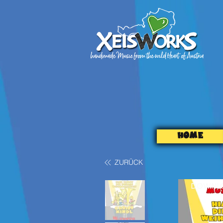
HOME
ZURÜCK
DOWNL