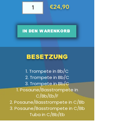
€24,90
In den Warenkorb
Besetzung
1. Trompete in Bb/C
2. Trompete in Bb/C
3. Trompete in Bb/C
1. Posaune/Basstrompete in
C/Bb/Eb/F
2. Posaune/Basstrompete in C/Bb
3. Posaune/Basstrompete in C/Bb
Tuba in C/Bb/Eb
Audio-Beispiel