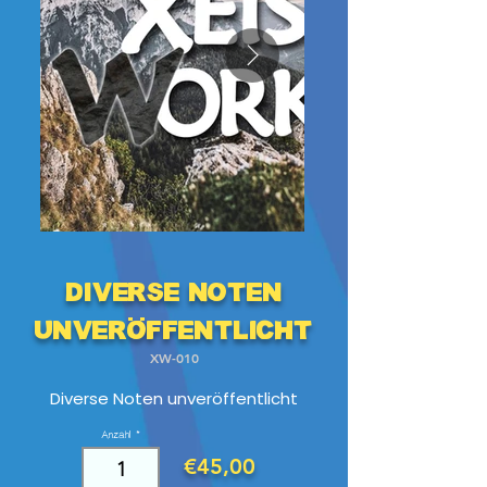
Diverse Noten
unveröffentlicht
XW-010
Diverse Noten unveröffentlicht
Anzahl
€45,00