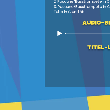
2. Posaune/Basstrompete in C
3. Posaune/Basstrompete in C
Tuba in C und Bb
Audio-Be
Titel-