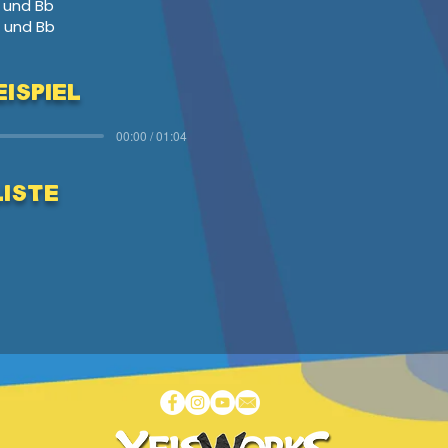
 und Bb
 und Bb
ispiel
00:00 / 01:04
Liste