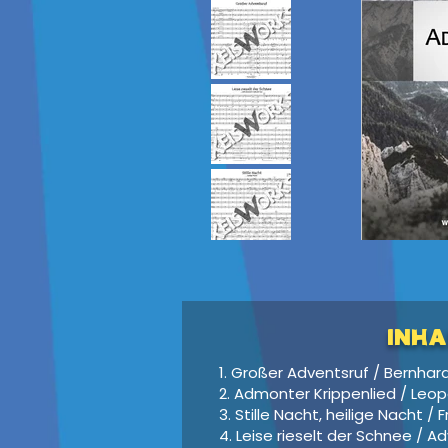
Inha
1. Großer Adventsruf / Bernhard
2. Admonter Krippenlied / Leo
3. Stille Nacht, heilige Nacht / 
4. Leise rieselt der Schnee / A