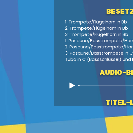
Beset
1. Trompete/Flügelhorn in Bb
2. Trompete/Flügelhorn in Bb
3. Trompete/Flügelhorn in Bb
1. Posaune/Basstrompete/Horn 
2. Posaune/Basstrompete/Horn 
3. Posaune/Basstrompete in C
Tuba in C (Bassschlüssel) und B
Audio-Be
Titel-