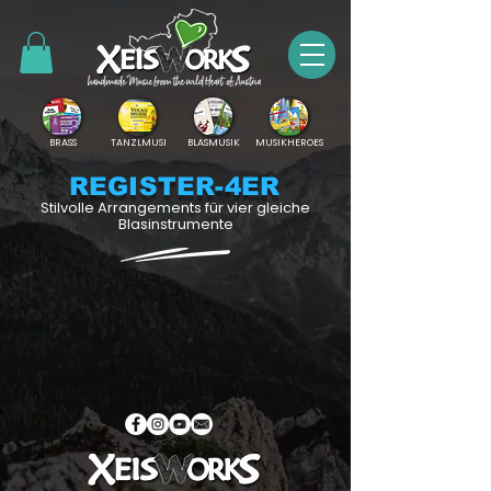
BRASS
TANZLMUSI
BLASMUSIK
MUSIKHEROES
REGISTER-4ER
Stilvolle Arrangements für vier gleiche
Blasinstrumente