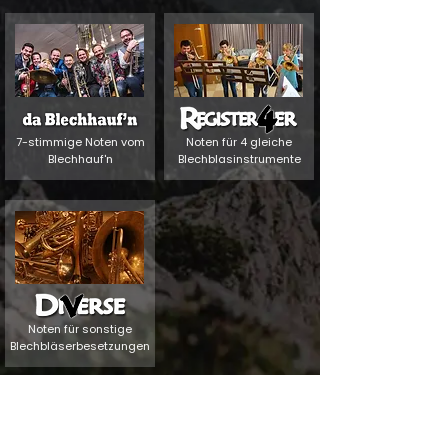
7-stimmige Noten vom
Noten für 4 gleiche
Blechhauf'n
Blechblasinstrumente
Noten für sonstige
Blechbläserbesetzungen
zurück