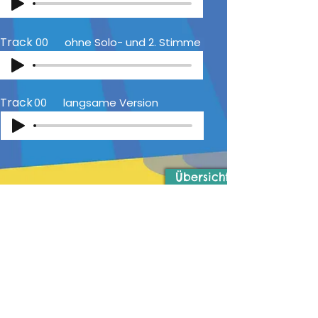
Track
00
ohne Solo- und 2. Stimme
Track
00
langsame Version
Übersicht