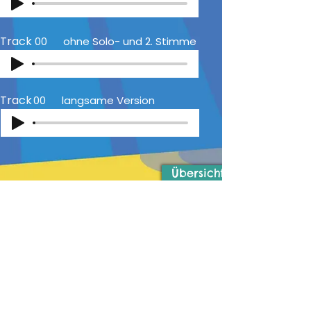
Track
00
ohne Solo- und 2. Stimme
Track
00
langsame Version
Übersicht