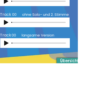
Track
00
ohne Solo- und 2. Stimme
Track
00
langsame Version
Übersicht