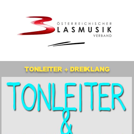
Tonleiter + Dreiklang