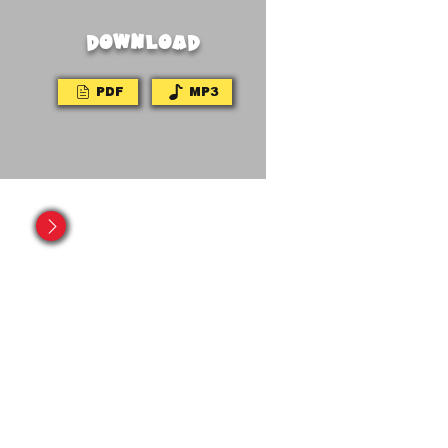
DOWNLOAD
PDF
MP3