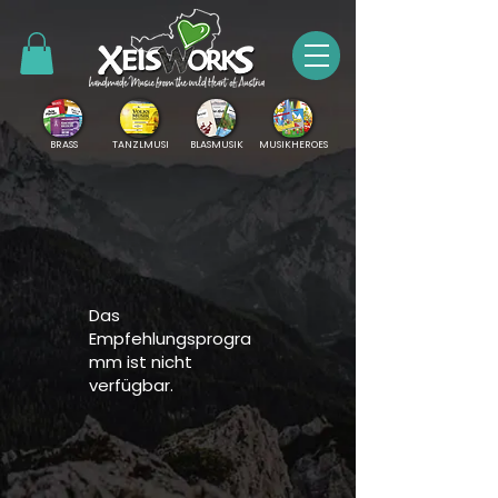
BRASS
TANZLMUSI
BLASMUSIK
MUSIKHEROES
Das
Empfehlungsprogra
mm ist nicht
verfügbar.