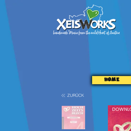
HOME
ZURÜCK
DOWNL