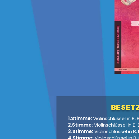
Beset
1.Stimme:
Violinschlüssel in B,
2.Stimme:
Violinschlüssel in B,
3.Stimme:
Violinschlüssel in B
4.Stimme:
Violinschlüssel in B