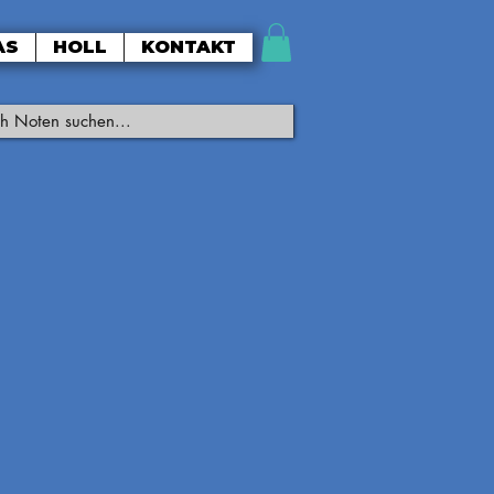
AS
HOLL
KONTAKT