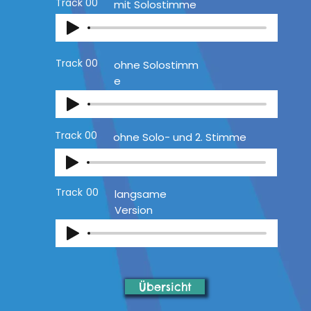
Track
00
mit Solostimme
Track
00
ohne Solostimm
e
Track
00
ohne Solo- und 2. Stimme
Track
00
langsame
Version
Übersicht