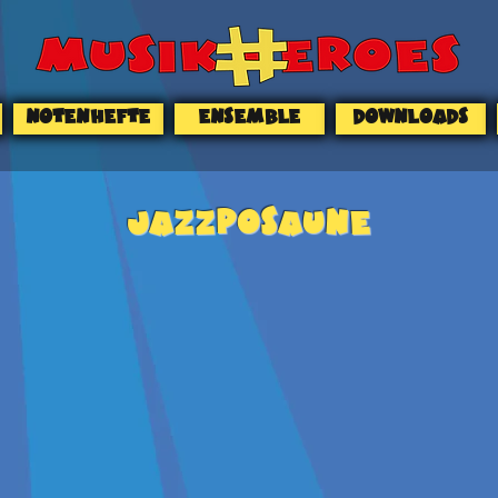
NOTENHEFTE
ENSEMBLE
DOWNLOADS
JAZZPOSAUNE