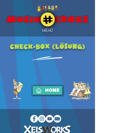
MENÜ
CHECK-BOX (Lösung)
HOME