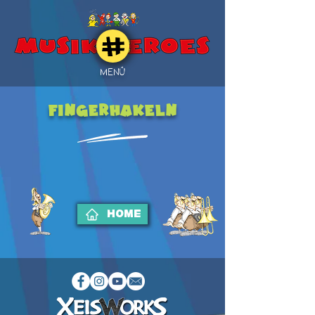
MENÜ
FINGERHAKELN
HOME