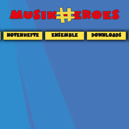
NOTENHEFTE
ENSEMBLE
DOWNLOADS