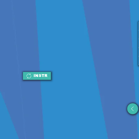
INSTR