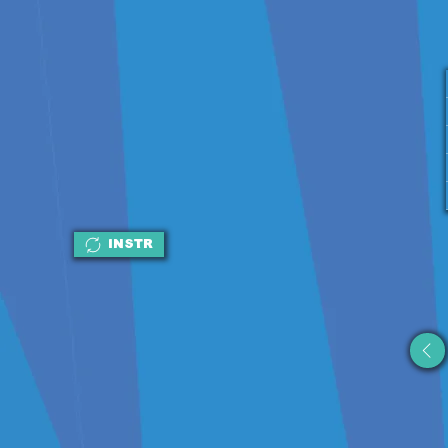
INSTR