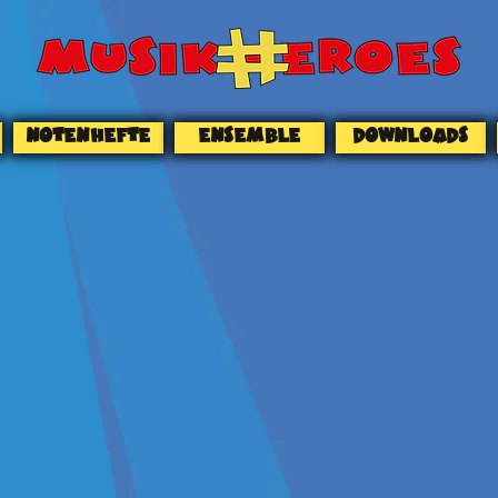
NOTENHEFTE
ENSEMBLE
DOWNLOADS