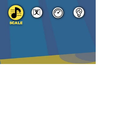
SCALE
DOWNLOAD
PDF
MP3