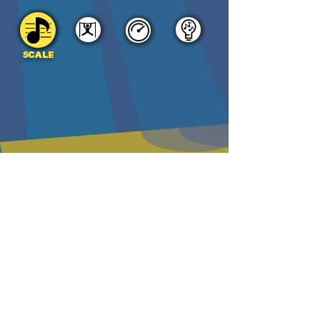
SCALE
DOWNLOAD
PDF
MP3