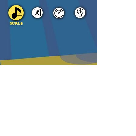
SCALE
DOWNLOAD
PDF
MP3