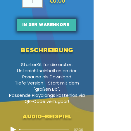
€0,00
In den Warenkorb
Beschreibung
StarterKit für die ersten
Unterrichtseinheiten an der
Posaune als Download
Tiefe Version - Start mit dem
"großen Bb".
Passende Playalongs kostenlos via
QR-Code verfügbar!
Audio-Beispiel
-02:36