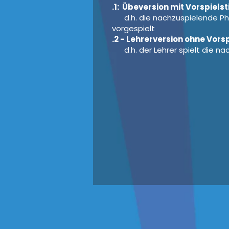
.1: Übeversion mit Vorspiel
d.h. die nachzuspielende Phr
vorgespielt
.2 - Lehrerversion ohne Vor
d.h. der Lehrer spielt die na