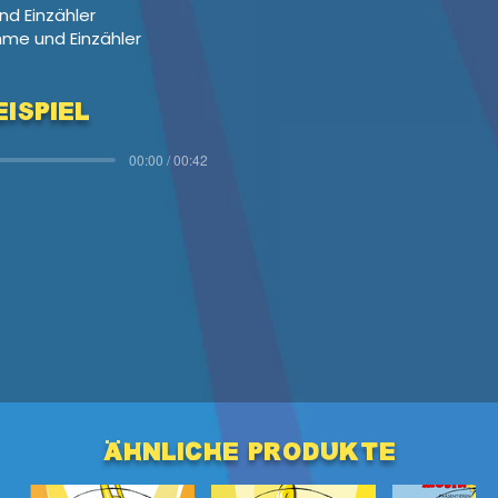
nd Einzähler
mme und Einzähler
ispiel
00:00 / 00:42
ähnliche produkte