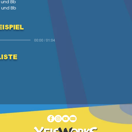
 und Bb
 und Bb
ispiel
00:00 / 01:04
Liste