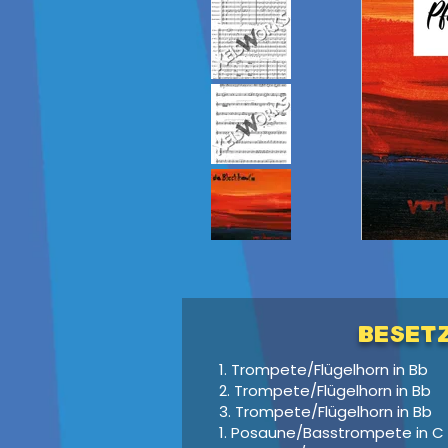
Beset
1. Trompete/Flügelhorn in Bb
2. Trompete/Flügelhorn in Bb
3. Trompete/Flügelhorn in Bb
1. Posaune/Basstrompete in C