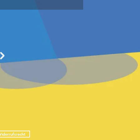
iderrufsrecht