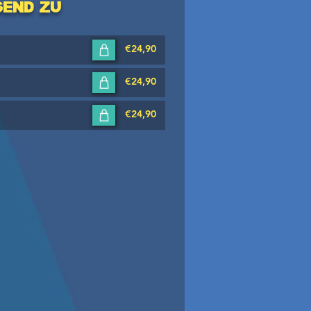
send zu
€24,90
€24,90
€24,90