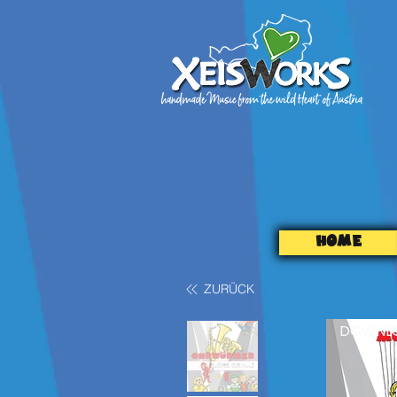
HOME
ZURÜCK
DOWNL