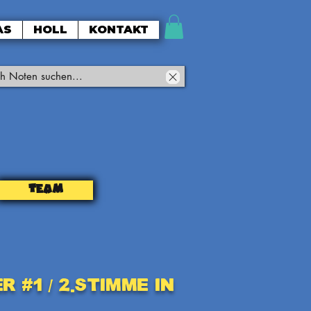
AS
HOLL
KONTAKT
TEAM
 #1 / 2.Stimme in